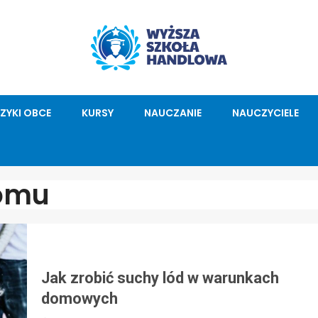
ĘZYKI OBCE
KURSY
NAUCZANIE
NAUCZYCIELE
omu
Jak zrobić suchy lód w warunkach
domowych