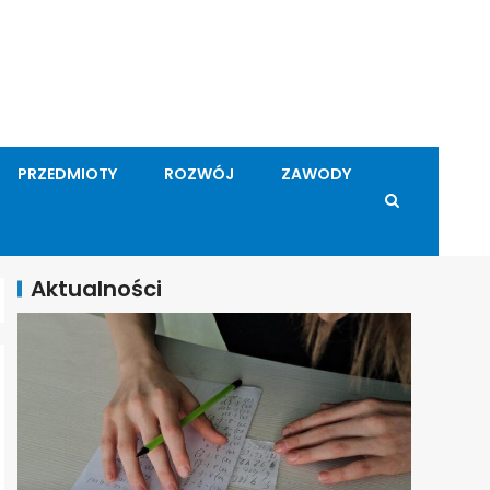
PRZEDMIOTY
ROZWÓJ
ZAWODY
Aktualności