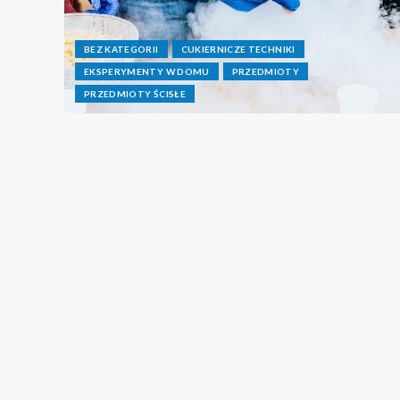
BEZ KATEGORII
CUKIERNICZE TECHNIKI
EKSPERYMENTY W DOMU
PRZEDMIOTY
PRZEDMIOTY ŚCISŁE