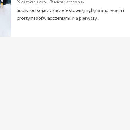
23 stycznia 2026
Michał Szczepaniak
Suchy lód kojarzy się z efektowną mgłą na imprezach i
prostymi doświadczeniami. Na pierwszy...