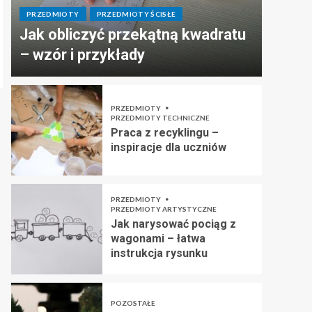
PRZEDMIOTY
PRZEDMIOTY ŚCISŁE
Jak obliczyć przekątną kwadratu
– wzór i przykłady
PRZEDMIOTY
PRZEDMIOTY TECHNICZNE
Praca z recyklingu –
inspiracje dla uczniów
PRZEDMIOTY
PRZEDMIOTY ARTYSTYCZNE
Jak narysować pociąg z
wagonami – łatwa
instrukcja rysunku
POZOSTAŁE