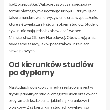
bądź przepustkę. Wakacje zazwyczaj spędzają w
formie płatnego, miesięcznego urlopu. Otrzymują oni
także umundurowanie, wyżywienie oraz wyposażenie,
które się zwiększa z każdym rokiem studiów.
Studenci
cywilni nie mają jednak zobowiązań wobec
Ministerstwa Obrony Narodowej. Obowiązują u nich
takie same zasady, jak w pozostałych uczelniach
niewojskowych.
Od kierunków studiów
po dyplomy
Na studiach wojskowych nauka realizowana jest w
trybie jednolitych studiów magisterskich oraz dwóch
programach kształcenia, jakimi są: kierunkowy i
wojskowy. Zaś kierunki na studiach cywilnych są