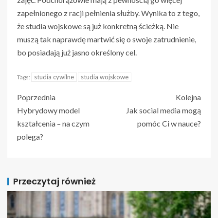
zapełnionego z racji pełnienia służby. Wynika to z tego,
że studia wojskowe są już konkretną ścieżką. Nie
muszą tak naprawdę martwić się o swoje zatrudnienie,
bo posiadają już jasno określony cel.
studia cywilne
studia wojskowe
Tags:
Poprzednia
Kolejna
Hybrydowy model
Jak social media mogą
kształcenia – na czym
pomóc Ci w nauce?
polega?
Przeczytaj również