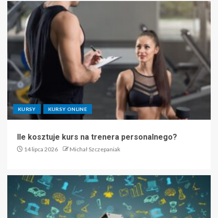
KURSY
KURSY ONLINE
Ile kosztuje kurs na trenera personalnego?
14 lipca 2026
Michał Szczepaniak