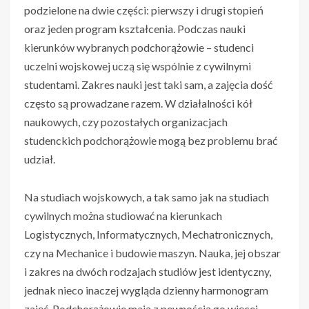
podzielone na dwie części: pierwszy i drugi stopień
oraz jeden program kształcenia.
Podczas nauki
kierunków wybranych podchorążowie – studenci
uczelni wojskowej uczą się wspólnie z cywilnymi
studentami. Zakres nauki jest taki sam, a zajęcia dość
często są prowadzane razem. W działalności kół
naukowych, czy pozostałych organizacjach
studenckich podchorążowie mogą bez problemu brać
udział.
Na studiach wojskowych, a tak samo jak na studiach
cywilnych można studiować na kierunkach
Logistycznych, Informatycznych, Mechatronicznych,
czy na Mechanice i budowie maszyn.
Nauka, jej obszar
i zakres na dwóch rodzajach studiów jest identyczny,
jednak nieco inaczej wygląda dzienny harmonogram
zajęć. Podchorążowie mają z pewnością go więcej