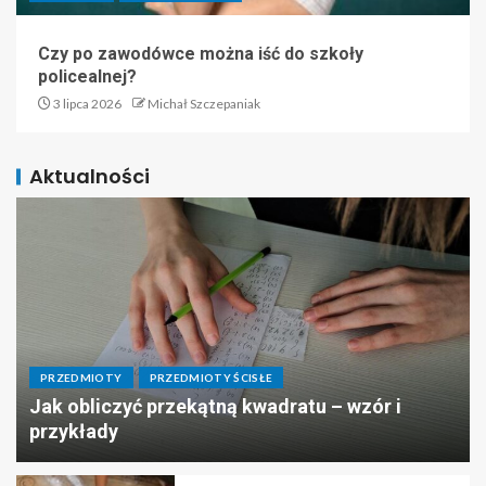
Czy po zawodówce można iść do szkoły
policealnej?
3 lipca 2026
Michał Szczepaniak
Aktualności
PRZEDMIOTY
PRZEDMIOTY ŚCISŁE
Jak obliczyć przekątną kwadratu – wzór i
przykłady