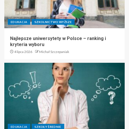
EDUKACJA
SZKOLNICTWO WYŻSZE
Najlepsze uniwersytety w Polsce – ranking i
kryteria wyboru
4 lipca 2026
Michał Szczepaniak
EDUKACJA
SZKOŁY ŚREDNIE