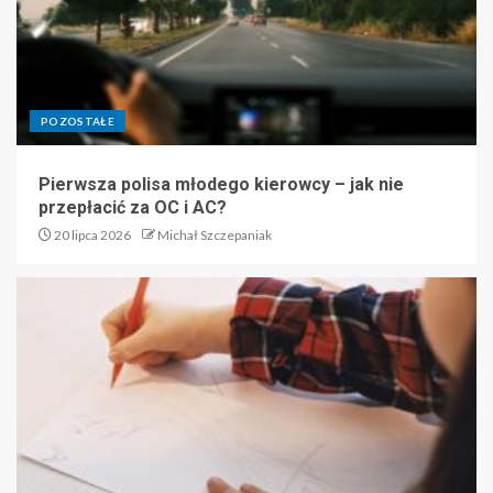
POZOSTAŁE
Pierwsza polisa młodego kierowcy – jak nie
przepłacić za OC i AC?
20 lipca 2026
Michał Szczepaniak