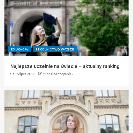
EDUKACJA
SZKOLNICTWO WYŻSZE
Najlepsze uczelnie na świecie – aktualny ranking
16 lipca 2026
Michał Szczepaniak