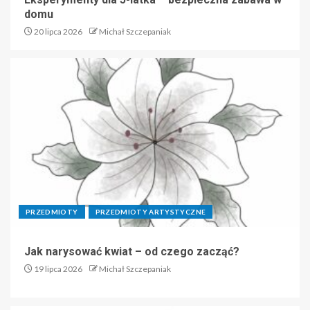
domu
20 lipca 2026
Michał Szczepaniak
PRZEDMIOTY
PRZEDMIOTY ARTYSTYCZNE
Jak narysować kwiat – od czego zacząć?
19 lipca 2026
Michał Szczepaniak