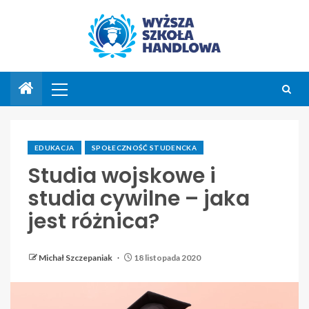
EDUKACJA
SPOŁECZNOŚĆ STUDENCKA
Studia wojskowe i
studia cywilne – jaka
jest różnica?
Michał Szczepaniak
18 listopada 2020