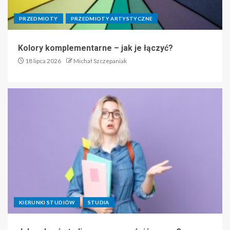
PRZEDMIOTY
PRZEDMIOTY ARTYSTYCZNE
Kolory komplementarne – jak je łączyć?
18 lipca 2026
Michał Szczepaniak
KIERUNKI STUDIÓW
STUDIA