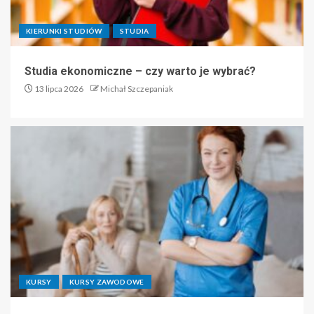
KIERUNKI STUDIÓW
STUDIA
Studia ekonomiczne – czy warto je wybrać?
13 lipca 2026
Michał Szczepaniak
KURSY
KURSY ZAWODOWE