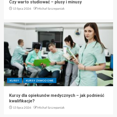
Czy warto studiować – plusy i minusy
15 lipca 2026
Michał Szczepaniak
KURSY
KURSY ZAWODOWE
Kursy dla opiekunów medycznych – jak podnieść
kwalifikacje?
15 lipca 2026
Michał Szczepaniak