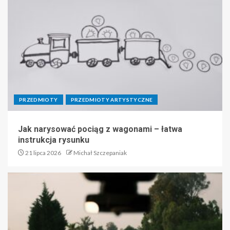
PRZEDMIOTY
PRZEDMIOTY ARTYSTYCZNE
Jak narysować pociąg z wagonami – łatwa
instrukcja rysunku
21 lipca 2026
Michał Szczepaniak