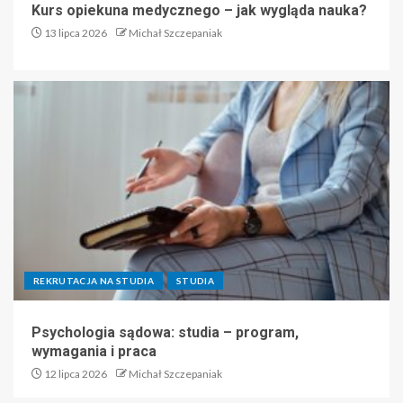
Kurs opiekuna medycznego – jak wygląda nauka?
13 lipca 2026
Michał Szczepaniak
REKRUTACJA NA STUDIA
STUDIA
Psychologia sądowa: studia – program,
wymagania i praca
12 lipca 2026
Michał Szczepaniak