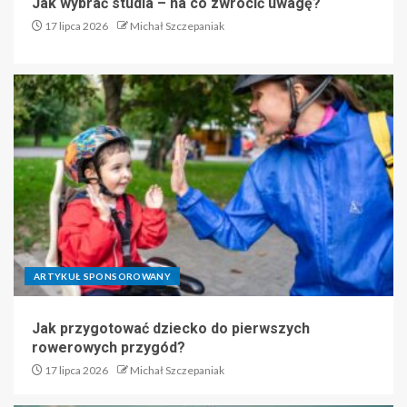
Jak wybrać studia – na co zwrócić uwagę?
17 lipca 2026
Michał Szczepaniak
ARTYKUŁ SPONSOROWANY
Jak przygotować dziecko do pierwszych
rowerowych przygód?
17 lipca 2026
Michał Szczepaniak