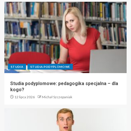
STUDIA
STUDIA PODYPLOMOWE
Studia podyplomowe: pedagogika specjalna – dla
kogo?
12 lipca 2026
Michał Szczepaniak