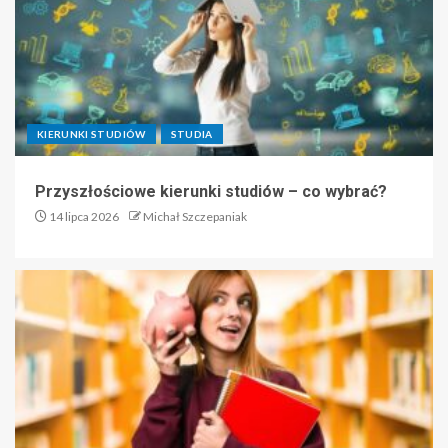
KIERUNKI STUDIÓW
STUDIA
Przyszłościowe kierunki studiów – co wybrać?
14 lipca 2026
Michał Szczepaniak