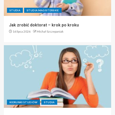
STUDIA
STUDIA MAGISTERSKIE
Jak zrobić doktorat – krok po kroku
16 lipca 2026
Michał Szczepaniak
KIERUNKI STUDIÓW
STUDIA