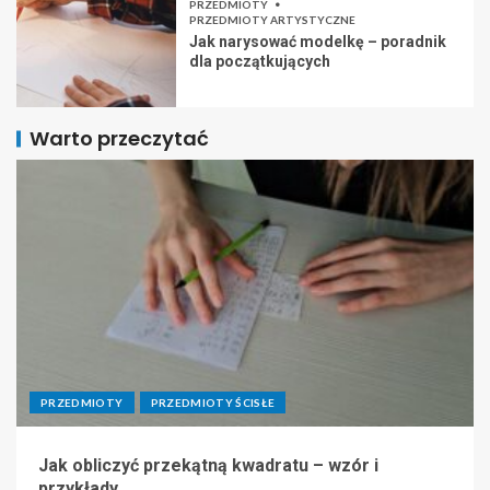
PRZEDMIOTY
PRZEDMIOTY ARTYSTYCZNE
Jak narysować modelkę – poradnik
dla początkujących
Warto przeczytać
PRZEDMIOTY
PRZEDMIOTY ŚCISŁE
Jak obliczyć przekątną kwadratu – wzór i
przykłady