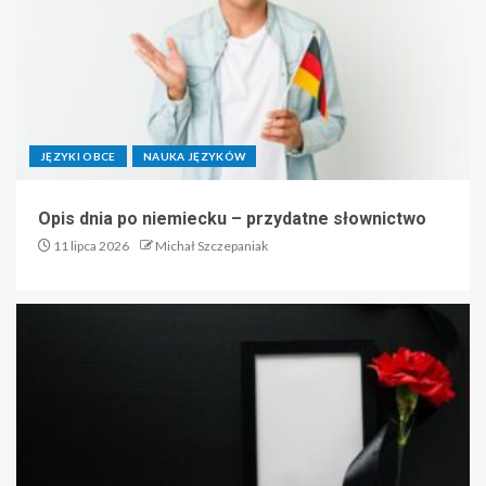
JĘZYKI OBCE
NAUKA JĘZYKÓW
Opis dnia po niemiecku – przydatne słownictwo
11 lipca 2026
Michał Szczepaniak