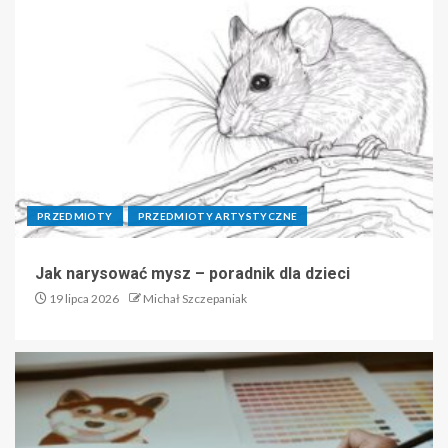
PRZEDMIOTY
PRZEDMIOTY ARTYSTYCZNE
Jak narysować mysz – poradnik dla dzieci
19 lipca 2026
Michał Szczepaniak