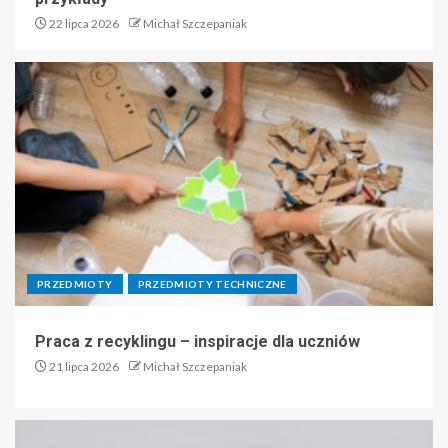
22 lipca 2026
Michał Szczepaniak
PRZEDMIOTY
PRZEDMIOTY TECHNICZNE
Praca z recyklingu – inspiracje dla uczniów
21 lipca 2026
Michał Szczepaniak